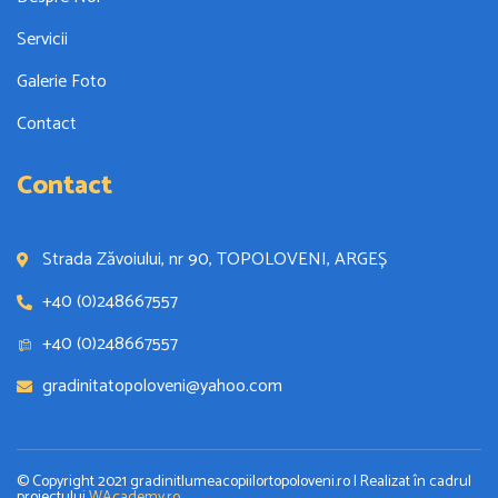
Servicii
Galerie Foto
Contact
Contact
Strada Zăvoiului, nr 90, TOPOLOVENI, ARGEȘ
+40 (0)248667557
+40 (0)248667557
gradinitatopoloveni@yahoo.com
© Copyright 2021 gradinitlumeacopiilortopoloveni.ro | Realizat în cadrul
proiectului
WAcademy.ro