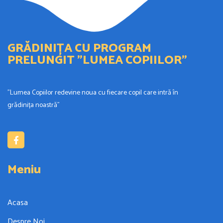
GRĂDINIȚA CU PROGRAM
PRELUNGIT ”LUMEA COPIILOR”
”Lumea Copiilor redevine noua cu fiecare copil care intră în
grădinița noastră”
Meniu
Acasa
Despre Noi