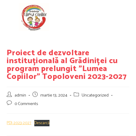
Proiect de dezvoltare
instituțională al Grădiniței cu
program prelungit ”Lumea
Copiilor” Topoloveni 2023-2027
admin
martie 13, 2024
Uncategorized
0 Comments
PDI-2023-2027
Descarcă